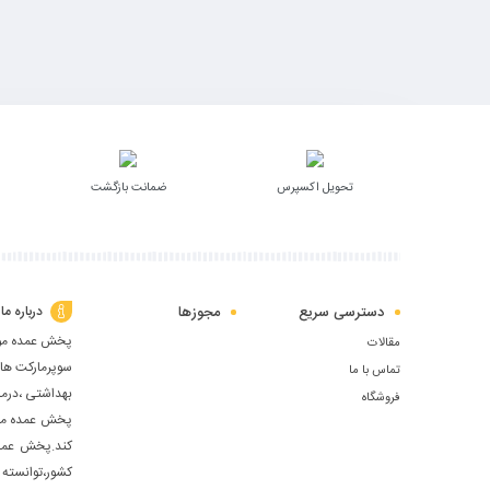
تحویل اکسپرس
ضمانت بازگشت
دسترسی سریع
مجوزها
درباره ما
پخش عمده مواد 
مقالات
سوپرمارکت ها 
تماس با ما
بهداشتی ،درما
فروشگاه
پخش عمده مواد
كند.پخش عمده 
كشور،توانسته 