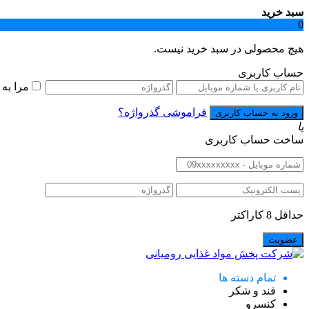
سبد خرید
0
هیچ محصولی در سبد خرید نیست.
حساب کاربری
مرا به
فراموشی گذرواژه؟
یا
ساخت حساب کاربری
حداقل 8 کاراکتر
تمام دسته ها
قند و شکر
کنسرو