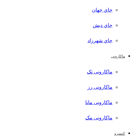
چاي جهان
چاي دبش
چاي شهرزاد
ماکارونی
ماکارونی تک
ماکارونی رز
ماکارونی مانا
ماکارونی مک
کنسرو