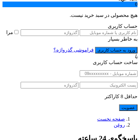
0
هیچ محصولی در سبد خرید نیست.
حساب کاربری
مرا
به خاطر بسپار
فراموشی گذرواژه؟
یا
ساخت حساب کاربری
حداقل 8 کاراکتر
صفحه نخست
روغن
پاسخگوی 24 ساعته