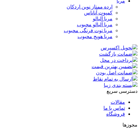
مربا
ارده ممتاز نوین اردکان
کمپوت آناناس
مربا آلبالو
مربا آلبالو محبوب
مربا توت فرنگی محبوب
مربا هویج محبوب
تحویل اکسپرس
ضمانت بازگشت
پرداخت در محل
تضمین بهترین قیمت
ضمانت اصل بودن
ارسال به تمام نقاط
بسته بندی زیبا
دسترسی سریع
مقالات
تماس با ما
فروشگاه
مجوزها