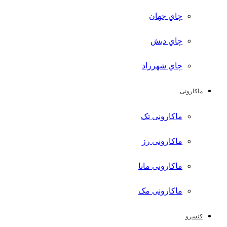
چاي جهان
چاي دبش
چاي شهرزاد
ماکارونی
ماکارونی تک
ماکارونی رز
ماکارونی مانا
ماکارونی مک
کنسرو