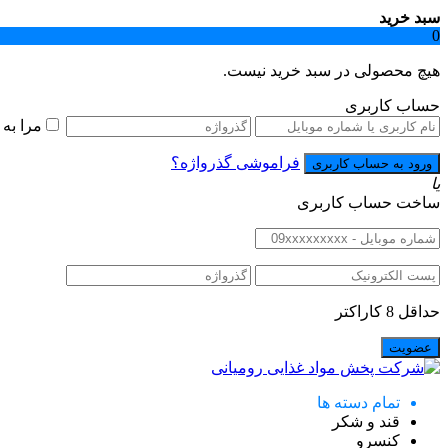
سبد خرید
0
هیچ محصولی در سبد خرید نیست.
حساب کاربری
مرا به
فراموشی گذرواژه؟
یا
ساخت حساب کاربری
حداقل 8 کاراکتر
تمام دسته ها
قند و شکر
کنسرو