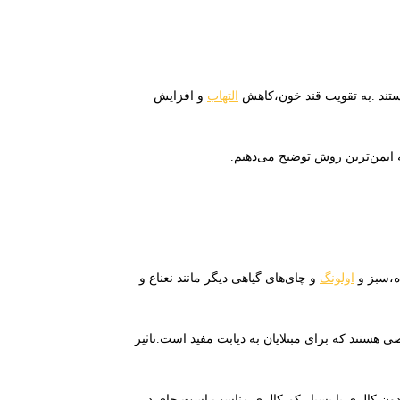
هستند .به تقویت قند خون،کاهش
التهاب
و افزایش
 ایمن‌ترین روش توضیح می‌دهیم.
اولونگ
و چای‌های گیاهی دیگر مانند نعناع و
ی هستند که برای مبتلایان به دیابت مفید است.تاثیر
 بدون کالری یا بسیار کم کالری مناسب است.چای در