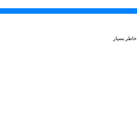
 خاطر بسپار