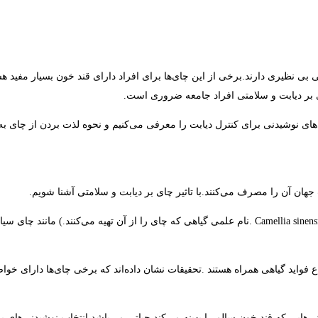
ی بی نظیری دارند.برخی از این چای‌ها برای افراد دارای قند خون بسیار مفید 
ی بر دیابت و سلامتی افراد جامعه ضروری است.
ای نوشیدنی برای کنترل دیابت را معرفی می‌کنیم و نحوه لذت بردن از چای به
ن آن را مصرف می‌کنند.با تاثیر چای بر دیابت و سلامتی آشنا شویم.
ع فواید گیاهی همراه هستند .تحقیقات نشان داده‌اند که برخی چای‌ها دارای خواص
دنی‌هایی که قند خون سالم را بهینه می‌کند حیاتی می‌باشد.انتخاب نوشیدنی‌های