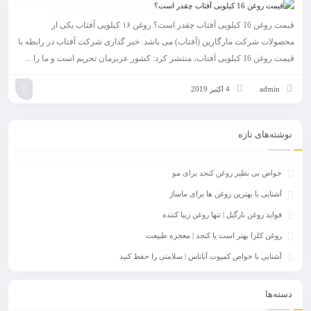
قیمت روغن 16 کیلویی آفتاب چقدر است؟ روغن ۱۶ کیلویی آفتاب یکی از
محصولات شرکت مارگارین (آفتاب) می باشد. خبر گذاری شرکت آفتاب در رابطه با
قیمت روغن 16 کیلویی آفتاب، منتشر کرد: کشور عزیزمان تحریم است و ما را ...
admin
4 اکتبر 2019
نوشته‌های تازه
خواص بی نظیر روغن کنجد برای مو
آشنایی با بهترین روغن ها برای ماساژ
فواید روغن نارگیل | تنها روغن زیبا کننده
روغن کلزا بهتر است یا کنجد | معجزه طبیعت
آشنایی با خواص کمپوت آناناس | سلامتی را حفظ کنید
دسته‌ها