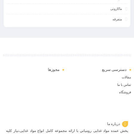
ماکارونی
متفرقه
دسترسی سریع
مجوزها
مقالات
تماس با ما
فروشگاه
درباره ما
پخش عمده مواد غذایی رومياني با ارائه مجموعه كامل انواع مواد غذایی،نياز كليه