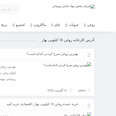
روغن
حبوبات
چای
ماکارونی
کنسرو
برنج
آدرس کارخانه روغن 16 کیلویی بهار
بهترین روغن سرخ کردنی کدام است؟
بهترین روغن
انواع روغن س
رومیانی تهیه .
admin
12 آگوست 2020
خرید عمده روغن 16 کیلویی بهار | اقتصادی خرید کنید