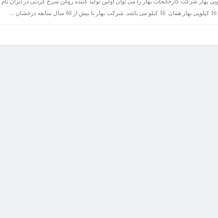
 16 کیلویی بهار شرکت کارخانجات بهار را می توان اولین تولید کننده روغن سرخ کردنی در ایران نام 
...