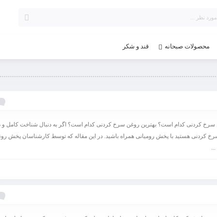
محصولات صبحانه
قند و شکر
ف
 سرخ کردنی کدام است؟ بهترین روغن سرخ کردنی کدام است؟ اگر به دنبال شناخت کامل و د
رخ کردنی هستید با پخش رومیانی همراه باشید. در این مقاله که توسط کارشناسان پخش رو
..
ف