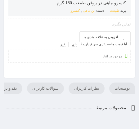
کنسرو ماهی در روغن طبیعت 180 گرم
برند
طبیعت
دسته:
تن ماهی
,
کنسرو
تماس بگیرید
افزودن به علاقه مندی ها
آیا قیمت مناسب‌تری سراغ دارید؟
بلی
خیر
موجود در انبار
توضیحات
نظرات کاربران
سوالات کاربران
نقد و برر
محصولات مرتبط