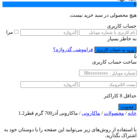
0
هیچ محصولی در سبد خرید نیست.
حساب کاربری
مرا
به خاطر بسپار
فراموشی گذرواژه؟
یا
ساخت حساب کاربری
حداقل 8 کاراکتر
خانه
/
محصولات
/
ماکارونی
/ ماکارونی آذر700 گرم قطر1.2
با استفاده از روش‌های زیر می‌توانید این صفحه را با دوستان خود به
اشتراک بگذارید.