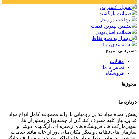
تماس بگیرید
تحویل اکسپرس
ضمانت بازگشت
پرداخت در محل
تضمین بهترین قیمت
ضمانت اصل بودن
ارسال به تمام نقاط
بسته بندی زیبا
دسترسی سریع
مقالات
تماس با ما
فروشگاه
مجوزها
درباره ما
پخش عمده مواد غذایی رومياني با ارائه مجموعه كامل انواع مواد
غذایی،نياز كليه مصرف كنندگان از جمله برای رستوران ها،
سوپرمارکت ها ، فروشگاه های زنجیره ای ،ارگانهای دولتی و
سازمان های نظامی و دیگر مکان های دور از خانه مانند خدمات
بهداشتی ،درمانی ،بیمارستان ها و اماکن تفریحی و مصارف خانگي