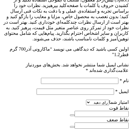
کشیدن حروف یا کلمات با صفحه‌کلید بپرهیزید. نظرات خود را
براساس تجربه و استفاده‌ی عملی و با دقت به نکات فنی ارسال
کنید؛ بدون تعصب به محصول خاص، مزایا و معایب را بازگو کنید و
بهتر است از ارسال نظرات چندکلمه‌‌ای خودداری کنید. بهتر است در
نظرات خود از تمرکز روی عناصر متغیر مثل قیمت، پرهیز کنید. به
کاربران و سایر اشخاص احترام بگذارید. پیام‌هایی که شامل محتوای
توهین‌آمیز و کلمات نامناسب باشند، حذف می‌شوند.
اولین کسی باشید که دیدگاهی می نویسد “ماکارونی آذر700 گرم
قطر1.2”
نشانی ایمیل شما منتشر نخواهد شد.
بخش‌های موردنیاز
علامت‌گذاری شده‌اند
*
نام
*
ایمیل
*
امتیاز شما
نقاط قوت
نقاط ضعف