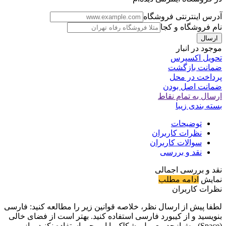
آدرس اینترنتی فروشگاه
نام فروشگاه و کجا
موجود در انبار
تحویل اکسپرس
ضمانت بازگشت
پرداخت در محل
ضمانت اصل بودن
ارسال به تمام نقاط
بسته بندی زیبا
توضیحات
نظرات کاربران
سوالات کاربران
نقد و بررسی
نقد و بررسی اجمالی
نمایش
ادامه مطلب
نظرات کاربران
لطفا پیش از ارسال نظر، خلاصه قوانین زیر را مطالعه کنید: فارسی
بنویسید و از کیبورد فارسی استفاده کنید. بهتر است از فضای خالی
(Space) بیش‌از‌حدِ معمول، شکلک یا ایموجی استفاده نکنید و از