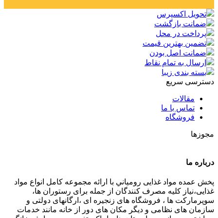
تماس بگیرید
تحویل اکسپرس
ضمانت بازگشت
پرداخت در محل
تضمین بهترین قیمت
ضمانت اصل بودن
ارسال به تمام نقاط
بسته بندی زیبا
دسترسی سریع
مقالات
تماس با ما
فروشگاه
مجوزها
درباره ما
پخش عمده مواد غذایی رومياني با ارائه مجموعه كامل انواع مواد
غذایی،نياز كليه مصرف كنندگان از جمله برای رستوران ها،
سوپرمارکت ها ، فروشگاه های زنجیره ای ،ارگانهای دولتی و
سازمان های نظامی و دیگر مکان های دور از خانه مانند خدمات