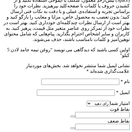
(Space) بیش‌از‌حدِ معمول، شکلک یا ایموجی استفاده نکنید و از
کشیدن حروف یا کلمات با صفحه‌کلید بپرهیزید. نظرات خود را
براساس تجربه و استفاده‌ی عملی و با دقت به نکات فنی ارسال
کنید؛ بدون تعصب به محصول خاص، مزایا و معایب را بازگو کنید و
بهتر است از ارسال نظرات چندکلمه‌‌ای خودداری کنید. بهتر است در
نظرات خود از تمرکز روی عناصر متغیر مثل قیمت، پرهیز کنید. به
کاربران و سایر اشخاص احترام بگذارید. پیام‌هایی که شامل محتوای
توهین‌آمیز و کلمات نامناسب باشند، حذف می‌شوند.
اولین کسی باشید که دیدگاهی می نویسد “روغن نیمه جامد لادن 5
کیلو”
نشانی ایمیل شما منتشر نخواهد شد.
بخش‌های موردنیاز
علامت‌گذاری شده‌اند
*
نام
*
ایمیل
*
امتیاز شما
نقاط قوت
نقاط ضعف