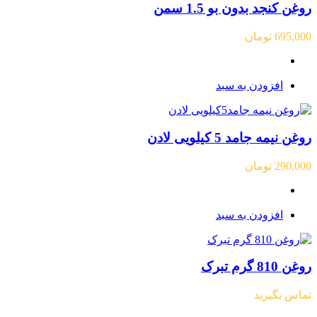
روغن کنجد بدون بو 1.5 سمن
695,000
تومان
افزودن به سبد
روغن نیمه جامد 5 کیلویی لادن
290,000
تومان
افزودن به سبد
روغن 810 گرم تبرک
تماس بگیرید