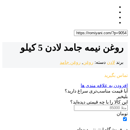
روغن نیمه جامد لادن 5 کیلو
برند
لادن
دسته:
روغن
,
روغن جامد
تماس بگیرید
افزودن به علاقه مندی ها
آیا قیمت مناسب‌تری سراغ دارید؟
بلی
خیر
این کالا را با چه قیمتی دیده‌اید؟
تومان
در فروشگاه اینترنتی دیده‌ام