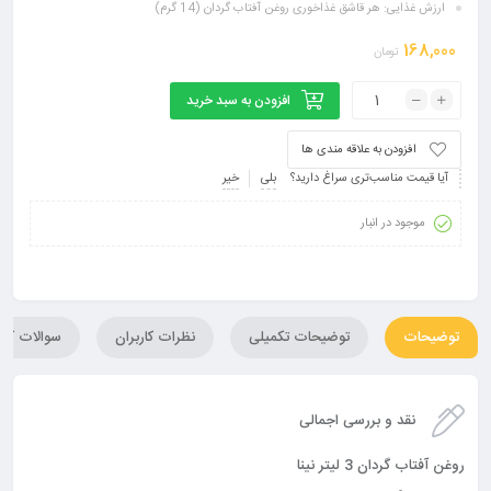
ارزش غذایی: هر قاشق غذاخوری روغن آفتاب گردان (14 گرم)
168,000
تومان
افزودن به سبد خرید
افزودن به علاقه مندی ها
آیا قیمت مناسب‌تری سراغ دارید؟
بلی
خیر
موجود در انبار
توضیحات
توضیحات تکمیلی
نظرات کاربران
سوالات کارب
نقد و بررسی اجمالی
روغن آفتاب گردان 3 لیتر نینا