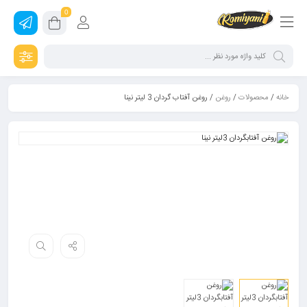
0
خانه
/
محصولات
/
روغن
/ روغن آفتاب گردان 3 لیتر نینا