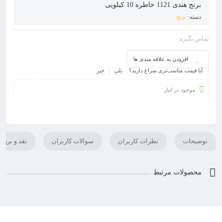
برنج هندی 1121 خاطره 10 کیلویی
دسته:
برنج
تماس بگیرید
افزودن به علاقه مندی ها
آیا قیمت مناسب‌تری سراغ دارید؟
بلی
خیر
موجود در انبار
توضیحات
نظرات کاربران
سوالات کاربران
نقد و برر
محصولات مرتبط