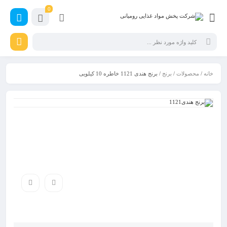
0
خانه
/
محصولات
/
برنج
/ برنج هندی 1121 خاطره 10 کیلویی