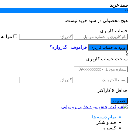
سبد خرید
0
هیچ محصولی در سبد خرید نیست.
حساب کاربری
مرا به
فراموشی گذرواژه؟
یا
ساخت حساب کاربری
حداقل 8 کاراکتر
تمام دسته ها
قند و شکر
کنسرو