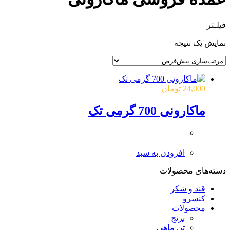
فیلـتر
نمایش یک نتیجه
24,000
تومان
ماکارونی 700 گرمی تک
افزودن به سبد
دسته‌های محصولات
قند و شکر
کنسرو
محصولات
برنج
تن ماهی