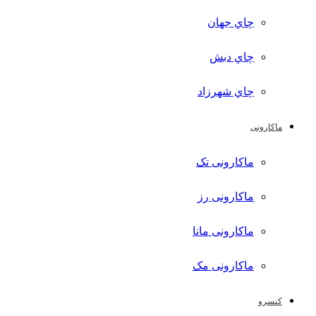
چاي جهان
چاي دبش
چاي شهرزاد
ماکارونی
ماکارونی تک
ماکارونی رز
ماکارونی مانا
ماکارونی مک
کنسرو