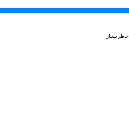
 خاطر بسپار