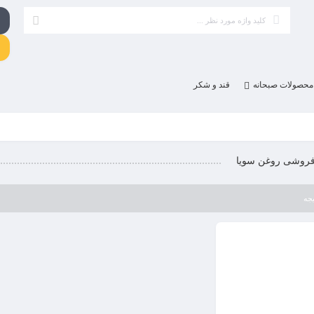
محصولات صبحانه
قند و شکر
فروشی روغن سویا
جه