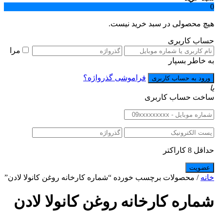
0
هیچ محصولی در سبد خرید نیست.
حساب کاربری
مرا
به خاطر بسپار
فراموشی گذرواژه؟
یا
ساخت حساب کاربری
حداقل 8 کاراکتر
خانه
/ محصولات برچسب خورده “شماره کارخانه روغن کانولا لادن”
شماره کارخانه روغن کانولا لادن