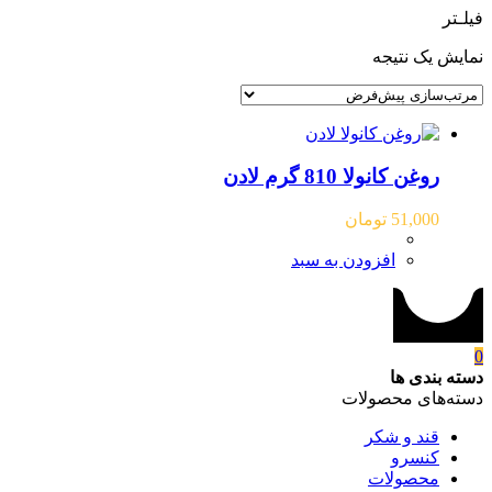
فیلـتر
نمایش یک نتیجه
روغن کانولا 810 گرم لادن
51,000
تومان
افزودن به سبد
0
دسته بندی ها
دسته‌های محصولات
قند و شکر
کنسرو
محصولات