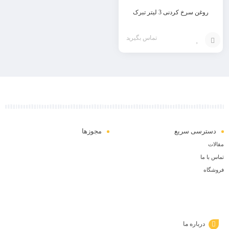
روغن سرخ کردنی 3 لیتر تبرک
تماس بگیرید
افزودن
به
سبد
دسترسی سریع
مجوزها
مقالات
تماس با ما
فروشگاه
درباره ما