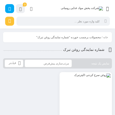
0
خانه
/ محصولات برچسب خورده “شماره نمایندگی روغن تبرک”
شماره نمایندگی روغن تبرک
فیلـتر
نمایش یک نتیجه