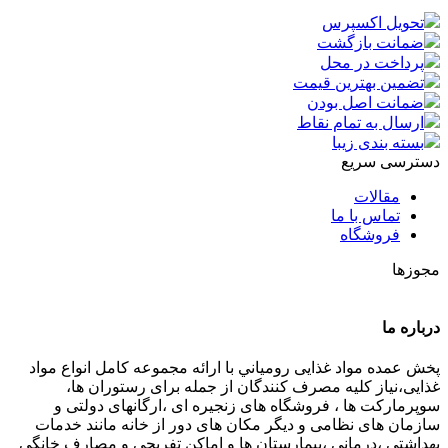
تحویل اکسپرس
ضمانت بازگشت
پرداخت در محل
تضمین بهترین قیمت
ضمانت اصل بودن
ارسال به تمام نقاط
بسته بندی زیبا
دسترسی سریع
مقالات
تماس با ما
فروشگاه
مجوزها
درباره ما
پخش عمده مواد غذایی رومياني با ارائه مجموعه كامل انواع مواد
غذایی،نياز كليه مصرف كنندگان از جمله برای رستوران ها،
سوپرمارکت ها ، فروشگاه های زنجیره ای ،ارگانهای دولتی و
سازمان های نظامی و دیگر مکان های دور از خانه مانند خدمات
بهداشتی ،درمانی ،بیمارستان ها و اماکن تفریحی و مصارف خانگي