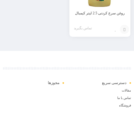
روغن سرخ کردنی 2.5 لیتر کیمبال
تماس بگیرید
افزودن
به
سبد
دسترسی سریع
مجوزها
مقالات
تماس با ما
فروشگاه