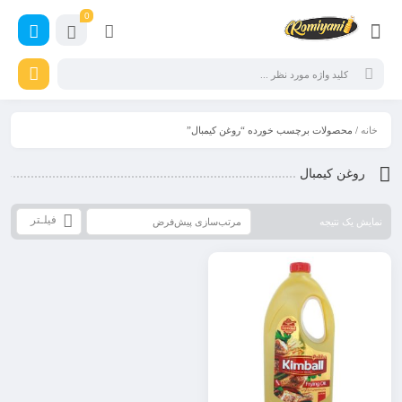
0
خانه
/ محصولات برچسب خورده “روغن کیمبال”
روغن کیمبال
فیلـتر
نمایش یک نتیجه