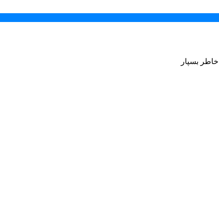
 خاطر بسپار