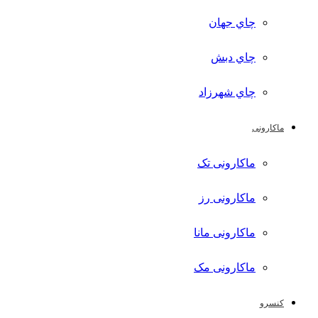
چاي جهان
چاي دبش
چاي شهرزاد
ماکارونی
ماکارونی تک
ماکارونی رز
ماکارونی مانا
ماکارونی مک
کنسرو