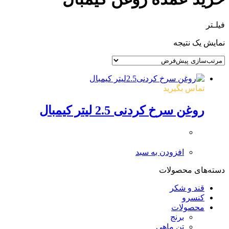
فیلـتر
نمایش یک نتیجه
تماس بگیرید
روغن سرخ کردنی 2.5 لیتر کیمبال
افزودن به سبد
دسته‌های محصولات
قند و شکر
کنسرو
محصولات
برنج
تن ماهی