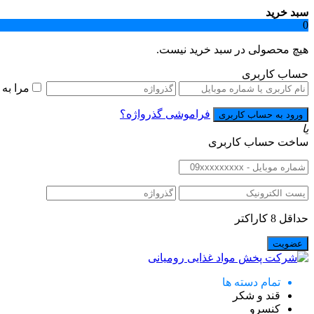
سبد خرید
0
هیچ محصولی در سبد خرید نیست.
حساب کاربری
مرا به
فراموشی گذرواژه؟
یا
ساخت حساب کاربری
حداقل 8 کاراکتر
تمام دسته ها
قند و شکر
کنسرو