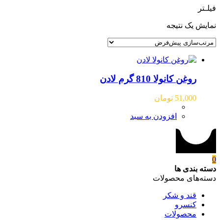
فیلـتر
نمایش یک نتیجه
روغن کانولا 810 گرم لادن
51,000
تومان
افزودن به سبد
0
دسته بندی ها
دسته‌های محصولات
قند و شکر
کنسرو
محصولات