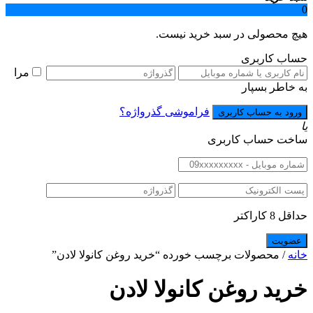
0
هیچ محصولی در سبد خرید نیست.
حساب کاربری
مرا
به خاطر بسپار
فراموشی گذرواژه؟
یا
ساخت حساب کاربری
حداقل 8 کاراکتر
خانه
/ محصولات برچسب خورده “خرید روغن کانولا لادن”
خرید روغن کانولا لادن