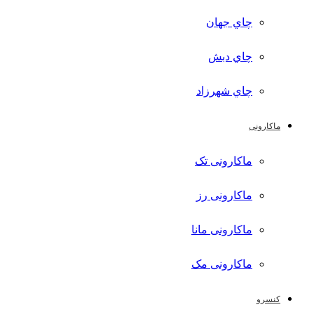
چاي جهان
چاي دبش
چاي شهرزاد
ماکارونی
ماکارونی تک
ماکارونی رز
ماکارونی مانا
ماکارونی مک
کنسرو