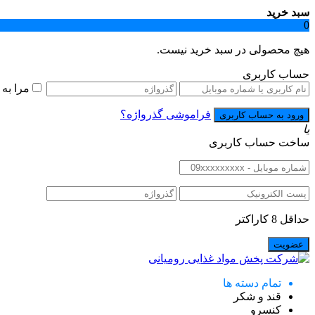
سبد خرید
0
هیچ محصولی در سبد خرید نیست.
حساب کاربری
مرا به
فراموشی گذرواژه؟
یا
ساخت حساب کاربری
حداقل 8 کاراکتر
تمام دسته ها
قند و شکر
کنسرو