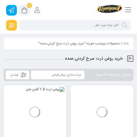
0
خانه
/ محصولات برچسب خورده “خرید روغن ذرت سرخ کردنی عمده”
خرید روغن ذرت سرخ کردنی عمده
فیلـتر
نمایش دادن همه 3 نتیجه