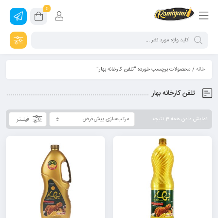
0
خانه
/ محصولات برچسب خورده “تلفن کارخانه بهار”
تلفن کارخانه بهار
فیلـتر
نمایش دادن همه 3 نتیجه