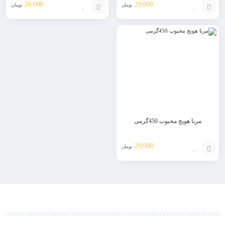
28,000
29,000
تومان
تومان
افزودن
افزودن
به
به
سبد
سبد
مربا هویج محبوب 450گرمی
29,000
تومان
افزودن
به
سبد