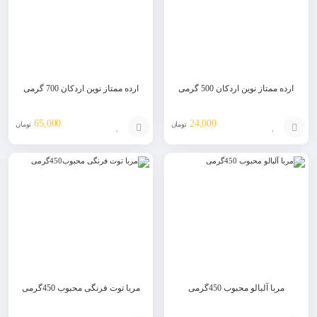
ارده ممتاز نوین اردکان 500 گرمی
ارده ممتاز نوین اردکان 700 گرمی
65,000
24,000
تومان
تومان
افزودن
افزودن
به
به
سبد
سبد
مربا آلبالو محبوب 450گرمی
مربا توت فرنگی محبوب 450گرمی