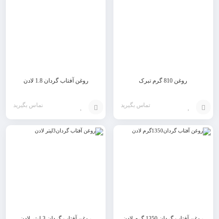
روغن 810 گرم تبرک
روغن آفتاب گردان 1.8 لادن
تماس بگیرید
تماس بگیرید
افزودن
افزودن
به
به
سبد
سبد
روغن آفتاب گردان 1350 گرم لادن
روغن آفتاب گردان 3 لیتر لادن