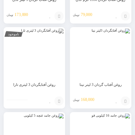
173,000
79,000
تومان
تومان
افزودن
افزودن
ناموجود
به
به
سبد
سبد
روغن آفتاب گردان 3 لیتر نینا
روغن آفتابگردان 3 لیتری تارا
168,000
تومان
افزودن
افزودن
به
به
سبد
سبد