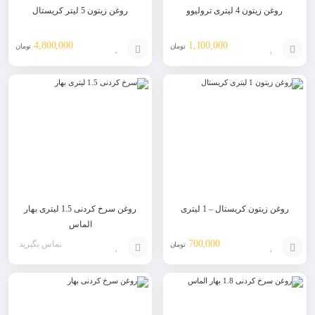
روغن زیتون 4 لیتری ترولیوو
روغن زیتون 5 لیتر کریستال
4,800,000
1,100,000
تومان
تومان
افزودن
افزودن
به
به
سبد
سبد
روغن زیتون کریستال – 1 لیتری
روغن سرخ کردنی 1.5 لیتری بهار
الماس
700,000
تماس بگیرید
تومان
افزودن
افزودن
به
به
سبد
سبد