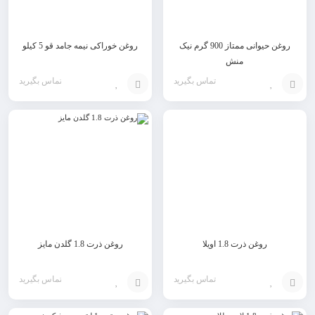
روغن حیوانی ممتاز 900 گرم نیک
روغن خوراکی نیمه جامد قو 5 کیلو
منش
تماس بگیرید
تماس بگیرید
افزودن
افزودن
به
به
سبد
سبد
روغن ذرت 1.8 اویلا
روغن ذرت 1.8 گلدن مایز
تماس بگیرید
تماس بگیرید
افزودن
افزودن