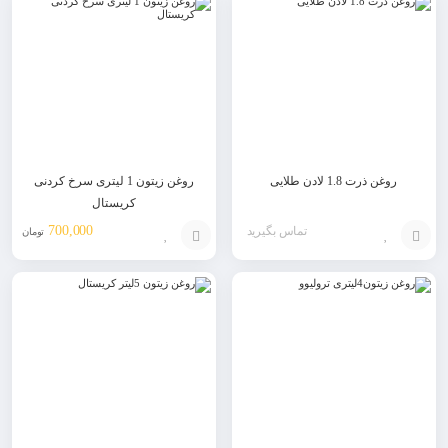
به
به
سبد
سبد
روغن ذرت 1.8 لادن طلایی
روغن زیتون 1 لیتری سرخ کردنی
کریستال
700,000
تماس بگیرید
تومان
افزودن
افزودن
به
به
سبد
سبد