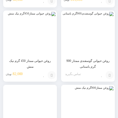
افزودن
افزودن
به
به
سبد
سبد
روغن حیوانی گوسفندی ممتاز 900
روغن حیوانی ممتاز 450 گرم نیک
گرم باستانی
منش
82,000
تماس بگیرید
تومان
افزودن
افزودن
به
به
سبد
سبد