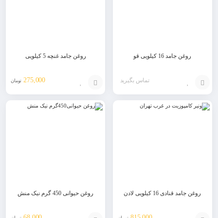
روغن جامد 16 کیلویی قو
روغن جامد غنچه 5 کیلویی
275,000
تماس بگیرید
تومان
افزودن
افزودن
به
به
سبد
سبد
روغن جامد قنادی 16 کیلویی لادن
روغن حیوانی 450 گرم نیک منش
68,000
815,000
تومان
تومان