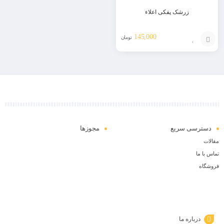
زرشک پفکی اعلاء
145,000
تومان
افزودن
به
سبد
دسترسی سریع
مجوزها
مقالات
تماس با ما
فروشگاه
درباره ما