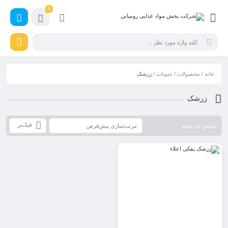
0
خانه
/
محصولات
/
حبوبات
/ زرشک
زرشک
فیلـتر
نمایش یک نتیجه