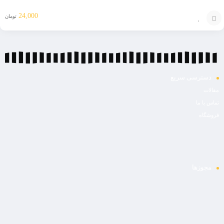
24,000
تومان
افزودن
به
سبد
دسترسی سریع
مقالات
تماس با ما
فروشگاه
مجوزها