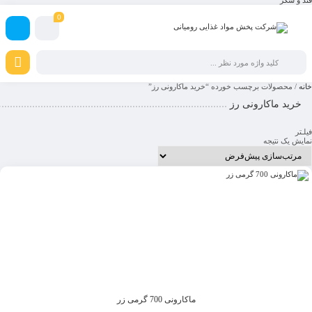
قند و شکر
0
خانه
/ محصولات برچسب خورده “خرید ماکارونی رز”
خرید ماکارونی رز
فیلـتر
نمایش یک نتیجه
ماکارونی 700 گرمی زر