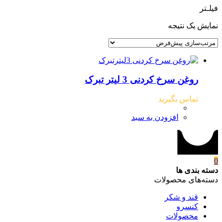
فیلـتر
نمایش یک نتیجه
روغن سرخ کردنی 3 لیتر تبرک
تماس بگیرید
افزودن به سبد
0
دسته بندی ها
دسته‌های محصولات
قند و شکر
کنسرو
محصولات