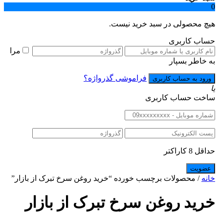
0
هیچ محصولی در سبد خرید نیست.
حساب کاربری
مرا
به خاطر بسپار
فراموشی گذرواژه؟
یا
ساخت حساب کاربری
حداقل 8 کاراکتر
خانه
/ محصولات برچسب خورده “خرید روغن سرخ تبرک از بازار”
خرید روغن سرخ تبرک از بازار